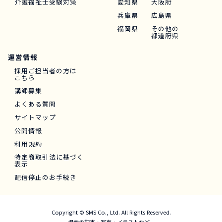
介護福祉士受験対策
愛知県
大阪府
兵庫県
広島県
福岡県
その他の
都道府県
運営情報
採用ご担当者の方は
こちら
講師募集
よくある質問
サイトマップ
公開情報
利用規約
特定商取引法に基づく
表示
配信停止のお手続き
Copyright © SMS Co., Ltd. All Rights Reserved.
掲載の記事・写真・イラストなど、