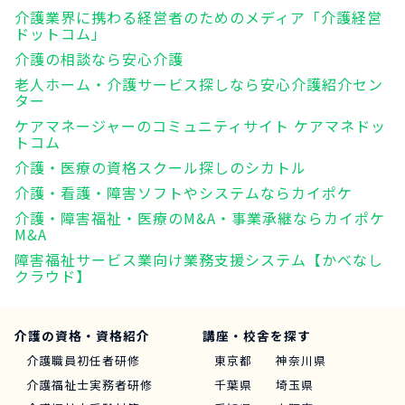
介護業界に携わる経営者のためのメディア「介護経営
ドットコム」
介護の相談なら安心介護
老人ホーム・介護サービス探しなら安心介護紹介セン
ター
ケアマネージャーのコミュニティサイト ケアマネドッ
トコム
介護・医療の資格スクール探しのシカトル
介護・看護・障害ソフトやシステムならカイポケ
介護・障害福祉・医療のM&A・事業承継ならカイポケ
M&A
障害福祉サービス業向け業務支援システム【かべなし
クラウド】
介護の資格・資格紹介
講座・校舎を探す
介護職員初任者研修
東京都
神奈川県
介護福祉士実務者研修
千葉県
埼玉県