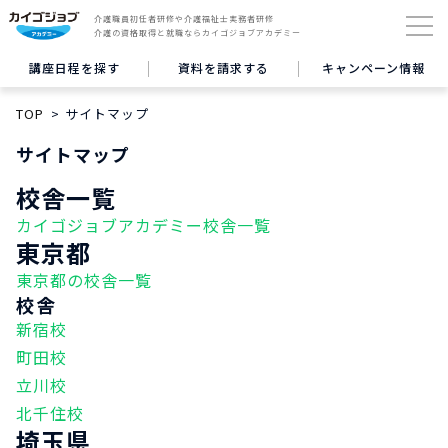
介護職員初任者研修や介護福祉士実務者研修
介護の資格取得と就職ならカイゴジョブアカデミー
講座日程を探す
資料を請求する
キャンペーン情報
TOP
サイトマップ
サイトマップ
校舎一覧
カイゴジョブアカデミー校舎一覧
東京都
東京都の校舎一覧
校舎
新宿校
町田校
立川校
北千住校
埼玉県