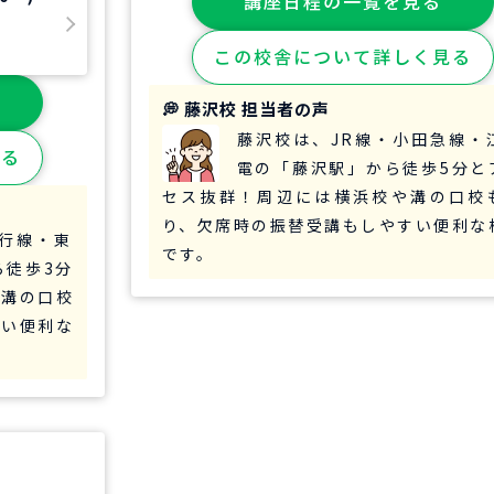
講座日程の一覧を見る
この校舎について詳しく見る
💭 藤沢校 担当者の声
藤沢校は、JR線・小田急線・
見る
電の「藤沢駅」から徒歩5分と
セス抜群！周辺には横浜校や溝の口校
り、欠席時の振替受講もしやすい便利な
急行線・東
です。
ら徒歩3分
や溝の口校
すい便利な