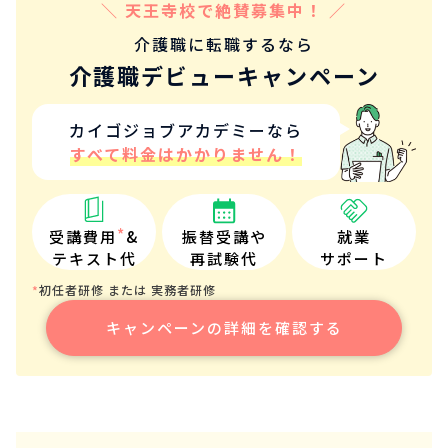
＼ 天王寺校で絶賛募集中！ ／
介護職に転職するなら
介護職デビューキャンペーン
カイゴジョブアカデミーなら
すべて料金はかかりません！
*
受講費用
&
振替受講や
就業
テキスト代
再試験代
サポート
初任者研修 または 実務者研修
*
キャンペーンの詳細を確認する