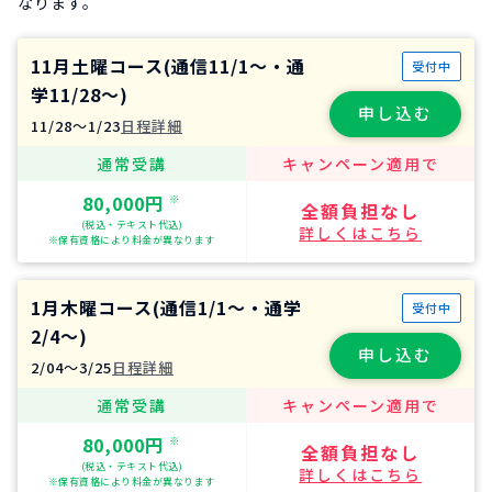
なります。
11月土曜コース(通信11/1～・通
受付中
学11/28～)
申し込む
11/28〜1/23
日程詳細
通常受講
キャンペーン適用で
80,000円
※
全額負担なし
(税込・テキスト代込)
詳しくはこちら
※保有資格により料金が異なります
1月木曜コース(通信1/1～・通学
受付中
2/4～)
申し込む
2/04〜3/25
日程詳細
通常受講
キャンペーン適用で
80,000円
※
全額負担なし
(税込・テキスト代込)
詳しくはこちら
※保有資格により料金が異なります