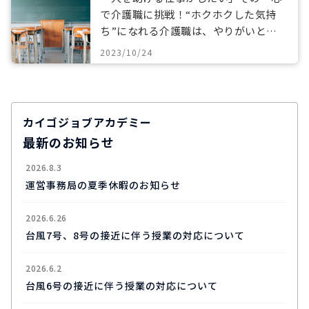
で介護職に挑戦！“ホクホクした気持
ち”になれる介護職は、やりがいと達
成感に満ちている
2023/10/24
カイゴジョブアカデミー
最新のお知らせ
2026.8.3
運営事務局の夏季休暇のお知らせ
2026.6.26
台風7号、8号の接近に伴う授業の対応について
2026.6.2
台風6号の接近に伴う授業の対応について