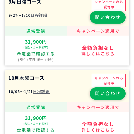
9月日曜コース
キャンペーンのみ
受付中
9/27〜1/10
日程詳細
問い合わせ
通常受講
キャンペーン適用で
31,900円
全額負担なし
(税込・カード払可)
☎︎電話で確認する
詳しくはこちら
( 受付: 平日9時〜18時 )
10月木曜コース
キャンペーンのみ
受付中
10/08〜1/21
日程詳細
問い合わせ
通常受講
キャンペーン適用で
31,900円
全額負担なし
(税込・カード払可)
☎︎電話で確認する
詳しくはこちら