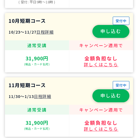
( 受付: 平日9時〜18時 )
10月短期コース
受付中
申し込む
10/23〜11/27
日程詳細
通常受講
キャンペーン適用で
31,900円
全額負担なし
詳しくはこちら
(税込・カード払可)
11月短期コース
受付中
申し込む
11/30〜1/13
日程詳細
通常受講
キャンペーン適用で
31,900円
全額負担なし
詳しくはこちら
(税込・カード払可)