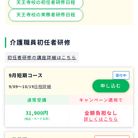
天王寺校の初任者研修日程
天王寺校の実務者研修日程
介護職員初任者研修
初任者研修の講座詳細はこちら
9月短期コース
受付中
申し込む
9/09〜10/19
日程詳細
通常受講
キャンペーン適用で
31,900円
全額負担なし
詳しくはこちら
(税込・カード払可)