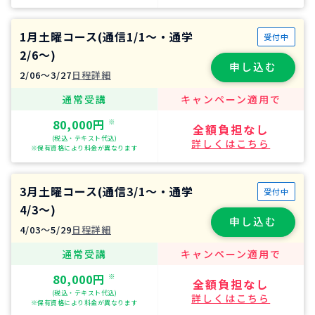
1月土曜コース(通信1/1～・通学
受付中
2/6～)
申し込む
2/06〜3/27
日程詳細
通常受講
キャンペーン適用で
80,000円
※
全額負担なし
(税込・テキスト代込)
詳しくはこちら
※保有資格により料金が異なります
3月土曜コース(通信3/1～・通学
受付中
4/3～)
申し込む
4/03〜5/29
日程詳細
通常受講
キャンペーン適用で
80,000円
※
全額負担なし
(税込・テキスト代込)
詳しくはこちら
※保有資格により料金が異なります