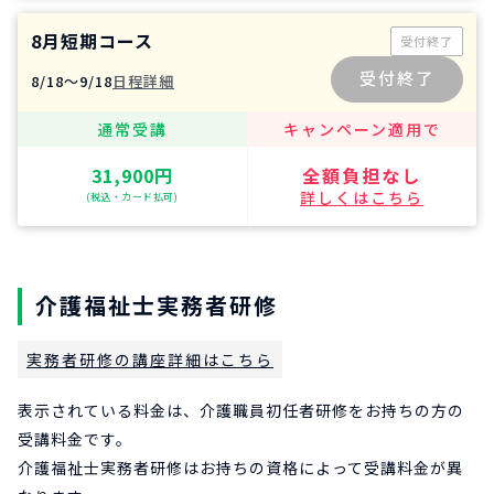
8月短期コース
受付終了
受付終了
8/18〜9/18
日程詳細
通常受講
キャンペーン適用で
31,900円
全額負担なし
詳しくはこちら
(税込・カード払可)
介護福祉士実務者研修
実務者研修の講座詳細はこちら
表示されている料金は、介護職員初任者研修をお持ちの方の
受講料金です。
介護福祉士実務者研修はお持ちの資格によって受講料金が異