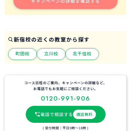
キャンペーンの詳細を確認する
新宿校の近くの教室から探す
町田校
立川校
北千住校
コース日程のご案内、キャンペーンの詳細など、
お電話でもお気軽にご相談ください。
0120-991-906
電話で相談する
通話無料
( 受付時間：平日9時〜18時 )