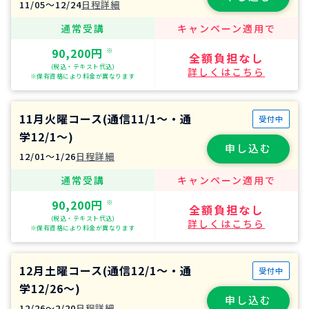
11/05〜12/24
日程詳細
通常受講
キャンペーン適用で
90,200円
※
全額負担なし
(税込・テキスト代込)
詳しくはこちら
※保有資格により料金が異なります
11月火曜コース(通信11/1～・通
受付中
学12/1～)
申し込む
12/01〜1/26
日程詳細
通常受講
キャンペーン適用で
90,200円
※
全額負担なし
(税込・テキスト代込)
詳しくはこちら
※保有資格により料金が異なります
12月土曜コース(通信12/1～・通
受付中
学12/26～)
申し込む
12/26〜2/20
日程詳細