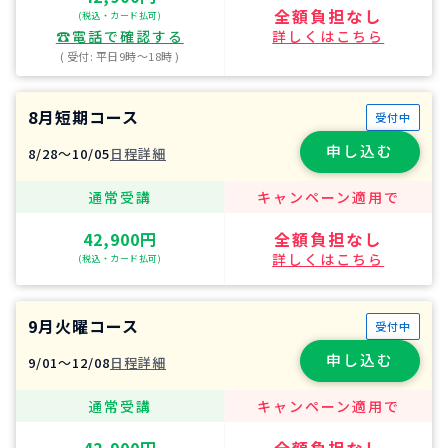
全額負担なし
(税込・カード払可)
☎︎電話で確認する
詳しくはこちら
( 受付: 平日9時〜18時 )
8月短期コース
受付中
申し込む
8/28〜10/05
日程詳細
通常受講
キャンペーン適用で
42,900円
全額負担なし
詳しくはこちら
(税込・カード払可)
9月火曜コース
受付中
申し込む
9/01〜12/08
日程詳細
通常受講
キャンペーン適用で
42,900円
全額負担なし