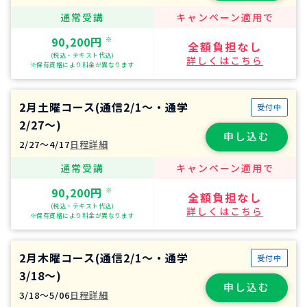
通常受講
キャンペーン適用で
90,200円
※
全額負担なし
(税込・テキスト代込)
詳しくはこちら
※保有資格により料金が異なります
2月土曜コース(通信2/1～・通学
受付中
2/27～)
申し込む
2/27〜4/17
日程詳細
通常受講
キャンペーン適用で
90,200円
※
全額負担なし
(税込・テキスト代込)
詳しくはこちら
※保有資格により料金が異なります
2月木曜コース(通信2/1～・通学
受付中
3/18～)
申し込む
3/18〜5/06
日程詳細