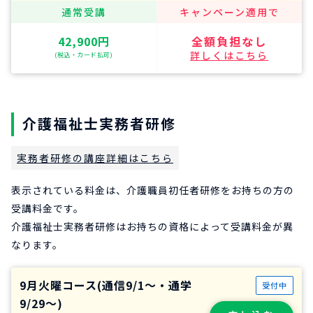
通常受講
キャンペーン適用で
42,900円
全額負担なし
詳しくはこちら
(税込・カード払可)
介護福祉士実務者研修
実務者研修の講座詳細はこちら
表示されている料金は、介護職員初任者研修をお持ちの方の
受講料金です。
介護福祉士実務者研修はお持ちの資格によって受講料金が異
なります。
9月火曜コース(通信9/1～・通学
受付中
9/29～)