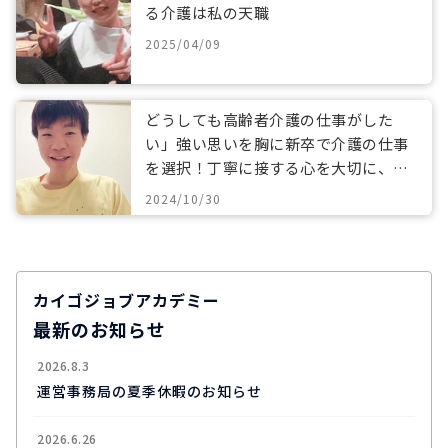
る介護は私の天職
2025/04/09
どうしても高齢者介護の仕事がした
い」強い思いを胸に新卒で介護の仕事
を選択！丁寧に接する心を大切に、新
たな挑戦へ
2024/10/30
カイゴジョブアカデミー
最新のお知らせ
2026.8.3
運営事務局の夏季休暇のお知らせ
2026.6.26