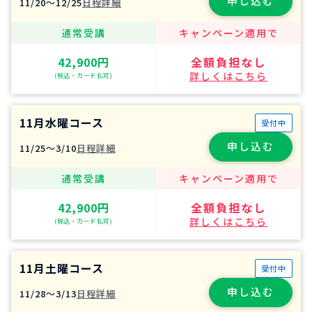
申し込む
11/20〜12/25
日程詳細
通常受講
キャンペーン適用で
42,900円
全額負担なし
詳しくはこちら
(税込・カード払可)
11月水曜コース
受付中
申し込む
11/25〜3/10
日程詳細
通常受講
キャンペーン適用で
42,900円
全額負担なし
詳しくはこちら
(税込・カード払可)
11月土曜コース
受付中
申し込む
11/28〜3/13
日程詳細