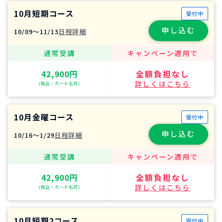
10月短期コース
受付中
申し込む
10/09〜11/13
日程詳細
通常受講
キャンペーン適用で
42,900円
全額負担なし
詳しくはこちら
(税込・カード払可)
10月金曜コース
受付中
申し込む
10/16〜1/29
日程詳細
通常受講
キャンペーン適用で
42,900円
全額負担なし
詳しくはこちら
(税込・カード払可)
10月短期2コース
受付中