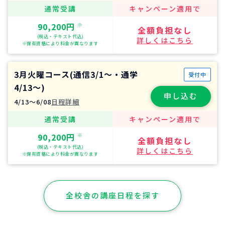
通常受講
キャンペーン適用で
90,200円
※
全額負担なし
(税込・テキスト代込)
詳しくはこちら
※保有資格により料金が異なります
3月火曜コース(通信3/1～・通学
受付中
4/13～)
申し込む
4/13〜6/08
日程詳細
通常受講
キャンペーン適用で
90,200円
※
全額負担なし
(税込・テキスト代込)
詳しくはこちら
※保有資格により料金が異なります
全校舎の講座日程を探す