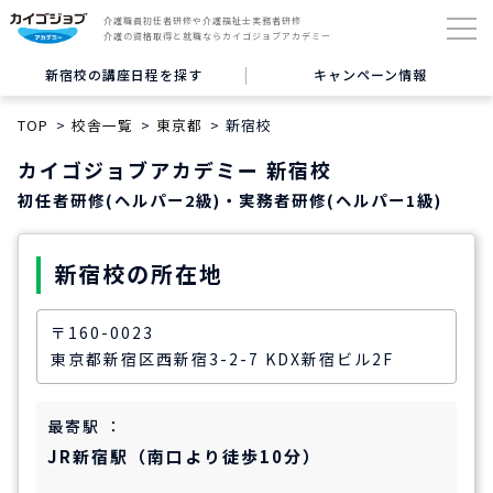
介護職員初任者研修や介護福祉士実務者研修
介護の資格取得と就職ならカイゴジョブアカデミー
新宿校の講座日程を探す
キャンペーン情報
TOP
校舎一覧
東京都
新宿校
カイゴジョブアカデミー 新宿校
初任者研修(ヘルパー2級)・実務者研修(ヘルパー1級)
新宿校の所在地
〒160-0023
東京都新宿区西新宿3-2-7 KDX新宿ビル2F
最寄駅 ：
JR新宿駅（南口より徒歩10分）