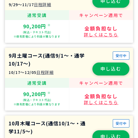
申し込む
9/29〜11/17
日程詳細
通常受講
キャンペーン適用で
90,200円
※
全額負担なし
(税込・テキスト代込)
詳しくはこちら
※保有資格により料金が異なります
9月土曜コース(通信9/1～・通学
受付中
10/17～)
申し込む
10/17〜12/05
日程詳細
通常受講
キャンペーン適用で
90,200円
※
全額負担なし
(税込・テキスト代込)
詳しくはこちら
※保有資格により料金が異なります
10月木曜コース(通信10/1～・通
受付中
学11/5～)
申し込む