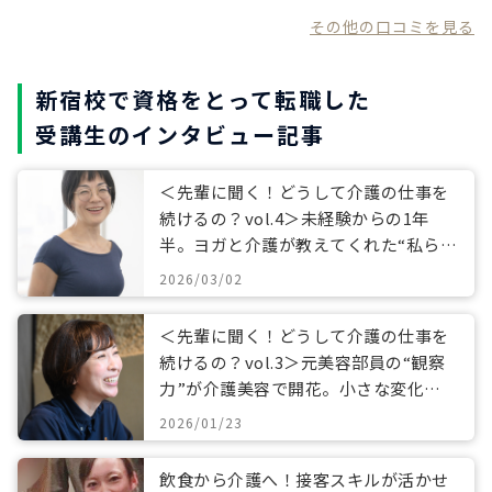
その他の口コミを見る
新宿校で資格をとって転職した
受講生のインタビュー記事
＜先輩に聞く！どうして介護の仕事を
続けるの？vol.4＞未経験からの1年
半。ヨガと介護が教えてくれた“私らし
い働き方”
2026/03/02
＜先輩に聞く！どうして介護の仕事を
続けるの？vol.3＞元美容部員の“観察
力”が介護美容で開花。小さな変化に
寄り添うケアとは
2026/01/23
飲食から介護へ！接客スキルが活かせ