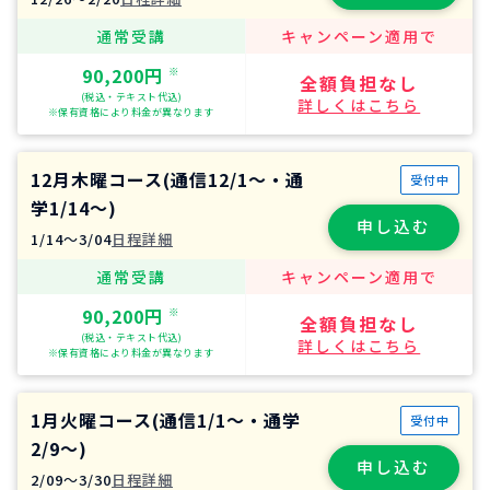
通常受講
キャンペーン適用で
90,200円
※
全額負担なし
(税込・テキスト代込)
詳しくはこちら
※保有資格により料金が異なります
12月木曜コース(通信12/1～・通
受付中
学1/14～)
申し込む
1/14〜3/04
日程詳細
通常受講
キャンペーン適用で
90,200円
※
全額負担なし
(税込・テキスト代込)
詳しくはこちら
※保有資格により料金が異なります
1月火曜コース(通信1/1～・通学
受付中
2/9～)
申し込む
2/09〜3/30
日程詳細