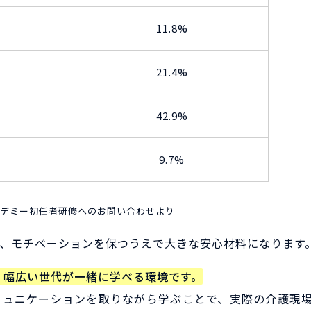
11.8%
21.4%
42.9%
9.7%
アカデミー初任者研修へのお問い合わせより
、モチベーションを保つうえで大きな安心材料になります
おり、幅広い世代が一緒に学べる環境です。
ミュニケーションを取りながら学ぶことで、実際の介護現