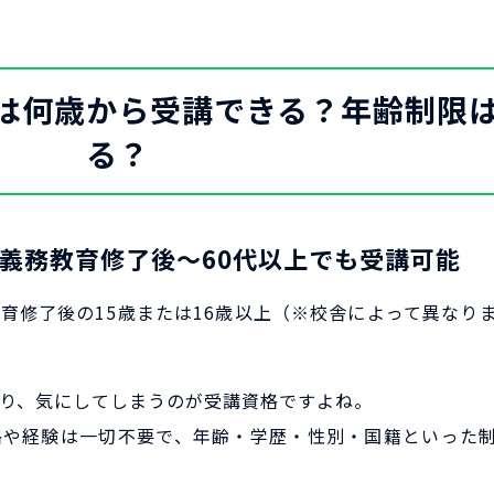
は何歳から受講できる？年齢制限
る？
義務教育修了後～60代以上でも受講可能
育修了後の15歳または16歳以上（※校舎によって異なり
り、気にしてしまうのが受講資格ですよね。
格や経験は一切不要で、年齢・学歴・性別・国籍といった