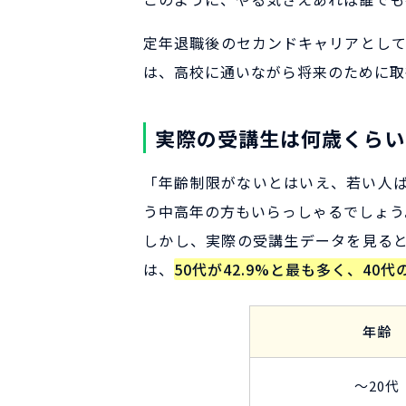
定年退職後のセカンドキャリアとして
は、高校に通いながら将来のために取
実際の受講生は何歳くらい
「年齢制限がないとはいえ、若い人
う中高年の方もいらっしゃるでしょう
しかし、実際の受講生データを見る
は、
50代が42.9%と最も多く、40
年齢
～20代