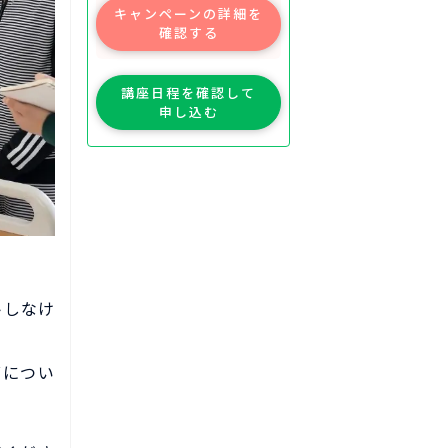
キャンペーンの詳細を
確認する
講座日程を確認して
申し込む
トしなけ
グについ