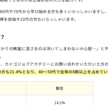
60代や70代から学び始める方も多くいらっしゃいますし
得を目指す10代の方もいらっしゃいます。
？
ばかりの教室に混ざるのは浮いてしまわないか心配…」と
。
と、カイゴジョブアカデミーにお問い合わせいただいた方
代の方も21.4%となり、40〜50代で全体の6割以上を占めて
割合
14.2%