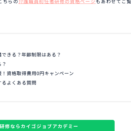
こちらの
介護職員初任者研修の資格ページ
もあわせてご
講できる？年齢制限はある？
る？
援！資格取得費用0円キャンペーン
するよくある質問
研修ならカイゴジョブアカデミー