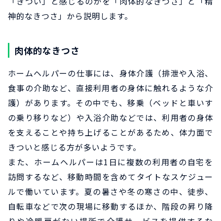
「きつい」と感じるのかを「肉体的なきつさ」と「精
神的なきつさ」から説明します。
肉体的なきつさ
ホームヘルパーの仕事には、身体介護（排泄や入浴、
食事の介助など、直接利用者の身体に触れるような介
護）があります。その中でも、移乗（ベッドと車いす
の乗り移りなど）や入浴介助などでは、利用者の身体
を支えることや持ち上げることがあるため、体力面で
きついと感じる方が多いようです。
また、ホームヘルパーは1日に複数の利用者の自宅を
訪問するなど、移動時間を含めてタイトなスケジュー
ルで働いています。夏の暑さや冬の寒さの中、徒歩、
自転車などで次の現場に移動するほか、階段の昇り降