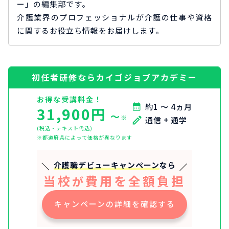
ー」の編集部です。
介護業界のプロフェッショナルが介護の仕事や資格
に関するお役立ち情報をお届けします。
初任者研修ならカイゴジョブアカデミー
お得な受講料金！
約1 ～ 4ヵ月
31,900円
〜
※
通信 + 通学
(税込・テキスト代込)
※都道府県によって価格が異なります
介護職デビューキャンペーン
なら
当校
費用を全額負担
が
キャンペーンの詳細を確認する