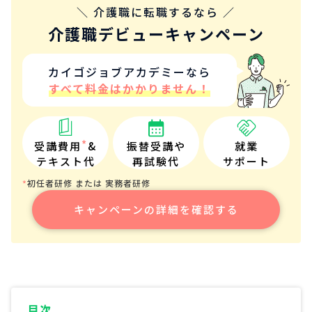
＼ 介護職に転職するなら ／
介護職デビューキャンペーン
カイゴジョブアカデミーなら
すべて料金はかかりません！
*
受講費用
&
振替受講や
就業
テキスト代
再試験代
サポート
初任者研修 または 実務者研修
*
キャンペーンの詳細を確認する
目次