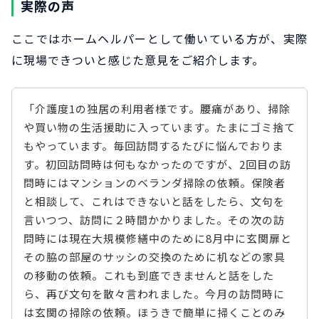
実際の声
ここではホームヘルパーとして働いている方が、実際
に現場できついと感じた意見をご紹介します。
「介護度1の独居の利用者様です。腰痛があり、掃除
や買い物の生活援助に入っています。たまにゴミ捨て
もやっています。毎回訪問するたびに悩んでおりま
す。初回訪問時は何もなかったのですが、2回目の訪
問時にはマンションのベランダ掃除の依頼。保険者
と相談して、これはできないと話をしたら、文句を
言いつつ、訪問に２時間かかりました。その次の訪
問時には現在大規模修繕中のために8月中に玄関扉と
その脇の部屋のサッシの交換のために机などの家具
の移動の依頼。これも到底できませんと話をした
ら、再び文句を散々言われました。今月の訪問時に
は玄関の掃除の依頼。ほうきで簡単に掃くことのみ