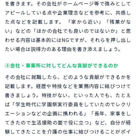
を書きます。その会社がホームページ等で強みとして
アピールしている点や企業理念などを参考に、共感し
た点などを記載します。 「家から近い」「残業がな
い」などの「ほかの会社でも良いのではないか」と思
わせる内容は基本的にはNGですが、それらを押し出し
たい場合は説得力のある理由を書き添えましょう。
③会社・事業所に対してどんな貢献ができるのか
その会社に就職したら、どのような貢献ができるかを
記載します。経歴や特技などを業務内容に結びつけて
書きましょう。特技がない、といった人でも、たとえ
ば「学生時代に学園祭実行委員をしていたのでレクリ
エーションなどの企画に携われる」「長年、家事をし
てきたので生活援助の面で役に立つ」など、自分が経
験してきたことを介護の仕事に結びつけることがポイ