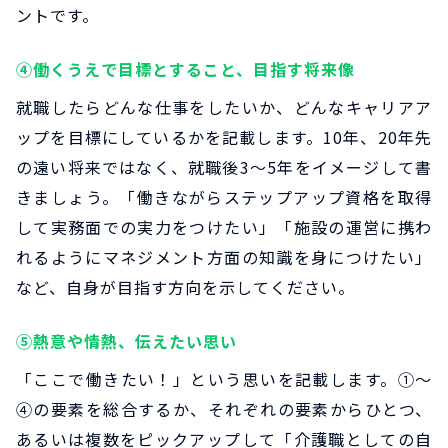
ントです。
④働くうえで目標とすること、目指す将来像
就職したらどんな仕事をしたいか、どんなキャリアア
ップを目標にしているかを記載します。10年、20年先
の遠い将来ではなく、就職後3～5年をイメージして書
きましょう。「働きながらステップアップ資格を取得
して実務面での実力をつけたい」「施設の運営に携わ
れるようにマネジメント方面の知識を身につけたい」
など、自身が目指す方向を示してください。
⑤熱意や情熱、伝えたい思い
「ここで働きたい！」という思いを記載します。①～
④の要素を総合するか、それぞれの要素からひとつ、
あるいは複数をピックアップして「介護職としての自