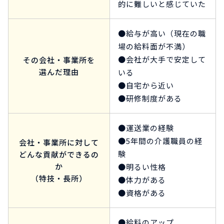
的に難しいと感じていた
●給与が高い（現在の職
場の給料面が不満）
●会社が大手で安定して
その会社・事業所を
選んだ理由
いる
●自宅から近い
●研修制度がある
●運送業の経験
●5年間の介護職員の経
会社・事業所に対して
験
どんな貢献ができるの
か
●明るい性格
（特技・長所）
●体力がある
●資格がある
●給料のアップ