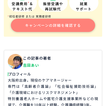
*
受講費用
&
振替受講や
就業
テキスト代
再試験代
サポート
初任者研修 または 実務者研修
*
キャンペーンの詳細を確認する
この記事の著者
吉田あい
プロフィール
大阪府出身。現役のケアマネージャー
専門は「高齢者介護論」「社会福祉援助技術論」
「介護現場におけるリスクマネジメント」
特別養護老人ホームや居宅介護支援事業所などの現
場で、介護職を10年以上経験。介護講師経験3年。