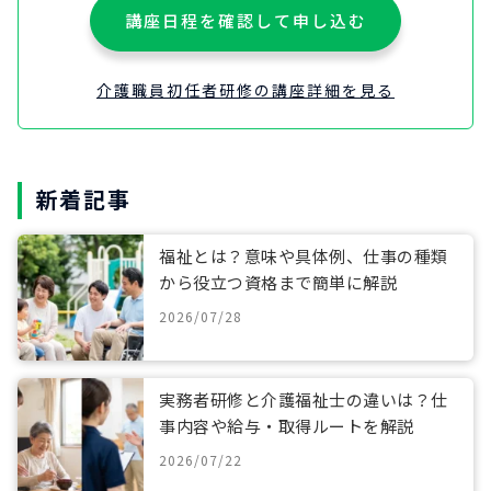
講座日程を確認して申し込む
介護職員初任者研修の講座詳細を見る
新着記事
福祉とは？意味や具体例、仕事の種類
から役立つ資格まで簡単に解説
2026/07/28
実務者研修と介護福祉士の違いは？仕
事内容や給与・取得ルートを解説
2026/07/22