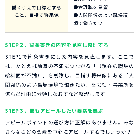
●管理職を希望
働くうえで目標とする
こと、目指す将来像
●人間関係のよい職場環
境で働きたい
STEP２．箇条書きの内容を見直し整理する
STEP1で箇条書きにした内容を見直します。ここで
は、たとえば前職の不満につながる「（現在の職場の
給料面が不満）」を削除し、目指す将来像にある「人
間関係のよい職場環境で働きたい」を会社・事業所を
選んだ理由に分類しなおすなど整理します。
STEP３．最もアピールしたい要素を選ぶ
アピールポイントの選び方に正解はありません。みな
さんならどの要素を中心にアピールするでしょうか？