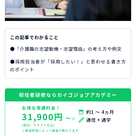
この記事でわかること
●「介護職の志望動機・志望理由」の考え方や例文
●採用担当者が「採用したい！」と思わせる書き方
のポイント
初任者研修ならカイゴジョブアカデミー
お得な受講料金！
約1 ～ 4ヵ月
31,900円
〜
※
通信 + 通学
(税込・テキスト代込)
※都道府県によって価格が異なります