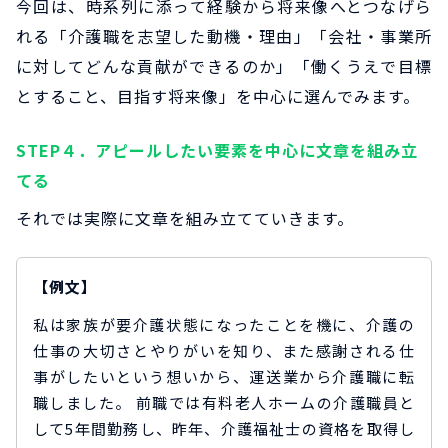
今回は、時系列に添って経験から将来像へとつなげら
れる「介護職を志望した動機・理由」「会社・事業所
に対してどんな貢献ができるのか」「働くうえで目標
とすること、目指す将来像」を中心に選んでみます。
STEP４．アピールしたい要素を中心に文章を組み立
てる
それでは実際に文章を組み立てていきます。
【例文】
私は家族が要介護状態になったことを機に、介護の
仕事の大切さとやりがいを知り、また感謝される仕
事がしたいという想いから、運送業から介護職に転
職しました。 前職では有料老人ホームの介護職員と
して5年間勤務し、昨年、介護福祉士の資格を取得し