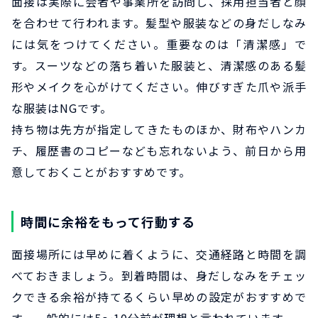
面接は実際に会者や事業所を訪問し、採用担当者と顔
を合わせて行われます。髪型や服装などの身だしなみ
には気をつけてください。重要なのは「清潔感」で
す。スーツなどの落ち着いた服装と、清潔感のある髪
形やメイクを心がけてください。伸びすぎた爪や派手
な服装はNGです。
持ち物は先方が指定してきたものほか、財布やハンカ
チ、履歴書のコピーなども忘れないよう、前日から用
意しておくことがおすすめです。
時間に余裕をもって行動する
面接場所には早めに着くように、交通経路と時間を調
べておきましょう。到着時間は、身だしなみをチェッ
クできる余裕が持てるくらい早めの設定がおすすめで
す。一般的には5～10分前が理想と言われています。