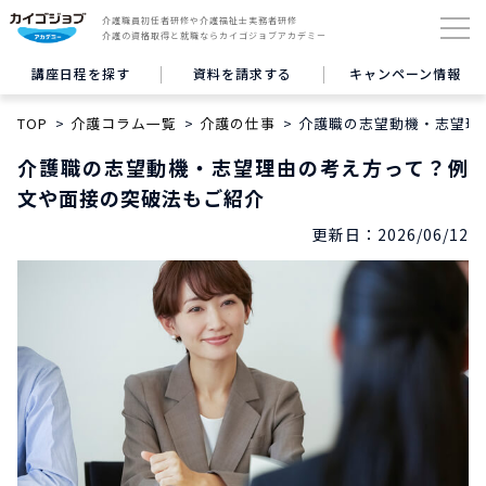
介護職員初任者研修や介護福祉士実務者研修
介護の資格取得と就職ならカイゴジョブアカデミー
講座日程を探す
資料を請求する
キャンペーン情報
TOP
介護コラム一覧
介護の仕事
介護職の志望動機・志望理
介護職の志望動機・志望理由の考え方って？例
文や面接の突破法もご紹介
更新日：
2026/06/12