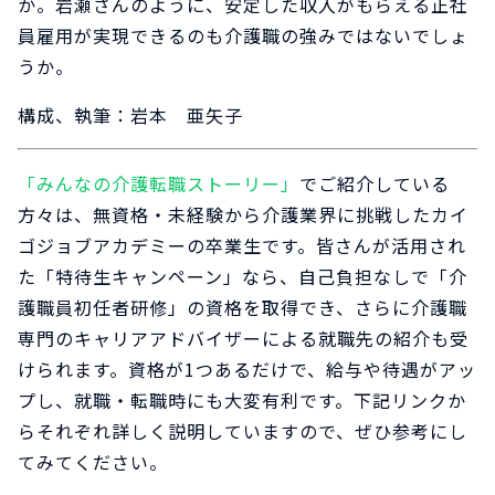
か。岩瀬さんのように、安定した収入がもらえる正社
員雇用が実現できるのも介護職の強みではないでしょ
うか。
構成、執筆：岩本 亜矢子
「みんなの介護転職ストーリー」
でご紹介している
方々は、無資格・未経験から介護業界に挑戦したカイ
ゴジョブアカデミーの卒業生です。皆さんが活用され
た「特待生キャンペーン」なら、自己負担なしで「介
護職員初任者研修」の資格を取得でき、さらに介護職
専門のキャリアアドバイザーによる就職先の紹介も受
けられます。資格が1つあるだけで、給与や待遇がアッ
プし、就職・転職時にも大変有利です。下記リンクか
らそれぞれ詳しく説明していますので、ぜひ参考にし
てみてください。