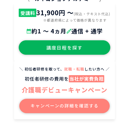
31,900円 〜
受講料
(税込・テキスト代込)
※都道府県によって価格が異なります
約1 ～ 4ヵ月
通信 + 通学
講座日程を探す
＼ 初任者研修を取って、
就職・転職
したい方へ ／
初任者研修の費用を
当社が実費負担
介護職デビューキャンペーン
キャンペーンの詳細を確認する