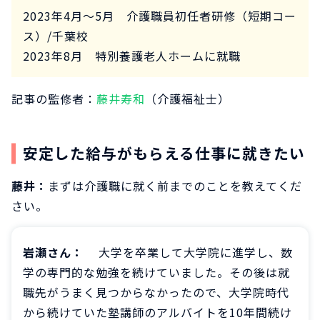
2023年4月～5月 介護職員初任者研修（短期コー
ス）/千葉校
2023年8月 特別養護老人ホームに就職
記事の監修者：
藤井寿和
（介護福祉士）
安定した給与がもらえる仕事に就きたい
藤井：
まずは介護職に就く前までのことを教えてくだ
さい。
岩瀬さん：
大学を卒業して大学院に進学し、数
学の専門的な勉強を続けていました。その後は就
職先がうまく見つからなかったので、大学院時代
から続けていた塾講師のアルバイトを10年間続け