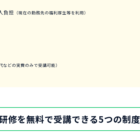
人負担
（現在の勤務先の福利厚生等を利用）
代などの実費のみで受講可能）
研修を無料で受講できる5つの制