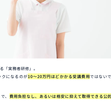
る「実務者研修」。
ックになるのが
10〜20万円ほどかかる受講費用
ではない
とで、
費用負担なし、あるいは格安に抑えて取得できる公