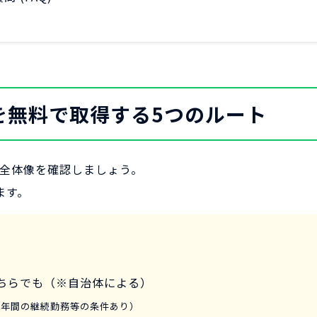
を無料で取得する5つのルート
全体像を確認しましょう。
ます。
ちらでも（※自治体による）
2年間の継続勤務等の条件あり）