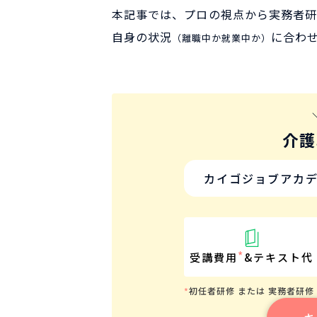
本記事では、プロの視点から実務者研
自身の状況
に合わ
（離職中か就業中か）
介護
カイゴジョブアカ
*
受講費用
&
テキスト代
初任者研修 または 実務者研修
*