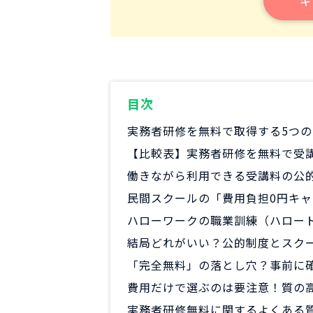
キ
目次
実務者研修を無料で取得する5つ
【比較表】実務者研修を無料で受
働きながら利用できる受講料の公
民間スクールの「費用負担0円キ
ハローワークの職業訓練（ハロー
結局どれがいい？公的制度とスク
「完全無料」の落とし穴？事前に
費用だけで選ぶのは要注意！質の
実務者研修無料に関するよくある質問