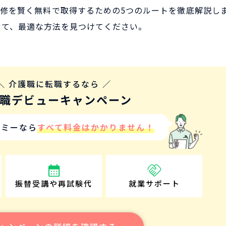
修を賢く無料で取得するための5つのルートを徹底解説し
せて、最適な方法を見つけてください。
＼ 介護職に転職するなら ／
職デビューキャンペーン
デミーなら
すべて料金はかかりません！
振替受講や
再試験代
就業
サポート