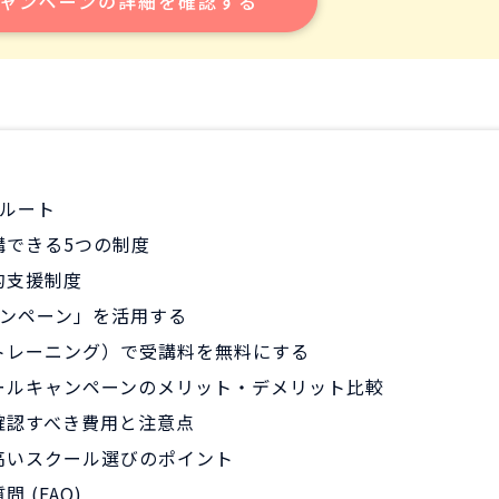
ャンペーンの詳細を確認する
のルート
講できる5つの制度
的支援制度
ャンペーン」を活用する
トレーニング）で受講料を無料にする
ールキャンペーンのメリット・デメリット比較
確認すべき費用と注意点
高いスクール選びのポイント
 (FAQ)