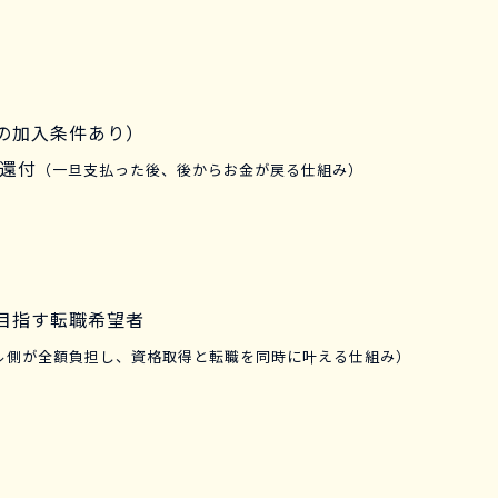
の加入条件あり）
を還付
（一旦支払った後、後からお金が戻る仕組み）
目指す転職希望者
ル側が全額負担し、資格取得と転職を同時に叶える仕組み）