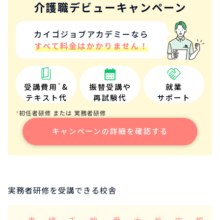
介護職デビューキャンペーン
カイゴジョブアカデミーなら
すべて料金はかかりません！
*
受講費用
&
振替受講や
就業
テキスト代
再試験代
サポート
初任者研修 または 実務者研修
*
キャンペーンの詳細を確認する
実務者研修を受講できる校舎