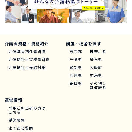
介護の資格・資格紹介
講座・校舎を探す
介護職員初任者研修
東京都
神奈川県
介護福祉士実務者研修
千葉県
埼玉県
介護福祉士受験対策
愛知県
大阪府
兵庫県
広島県
福岡県
その他の
都道府県
運営情報
採用ご担当者の方は
こちら
講師募集
よくある質問