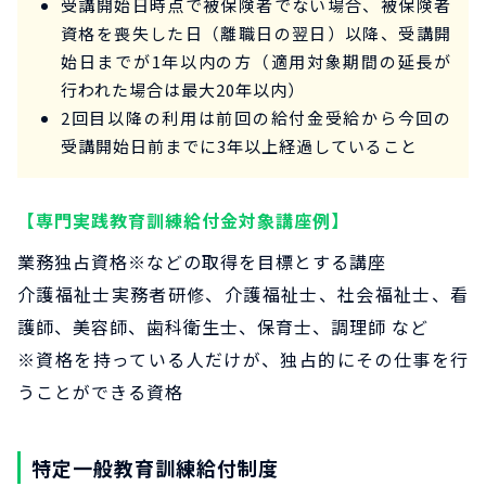
受講開始日時点で被保険者でない場合、被保険者
資格を喪失した日（離職日の翌日）以降、受講開
始日までが1年以内の方（適用対象期間の延長が
行われた場合は最大20年以内）
2回目以降の利用は前回の給付金受給から今回の
受講開始日前までに3年以上経過していること
【専門実践教育訓練給付金対象講座例】
業務独占資格※などの取得を目標とする講座
介護福祉士実務者研修、介護福祉士、社会福祉士、看
護師、美容師、歯科衛生士、保育士、調理師 など
※資格を持っている人だけが、独占的にその仕事を行
うことができる資格
特定一般教育訓練給付制度