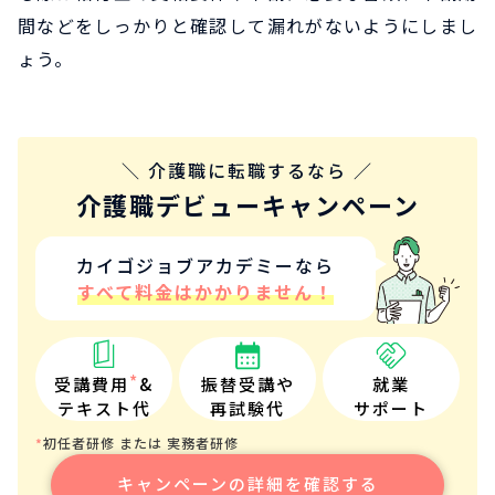
間などをしっかりと確認して漏れがないようにしまし
ょう。
＼ 介護職に転職するなら ／
介護職デビューキャンペーン
カイゴジョブアカデミーなら
すべて料金はかかりません！
*
受講費用
&
振替受講や
就業
テキスト代
再試験代
サポート
初任者研修 または 実務者研修
*
キャンペーンの詳細を確認する