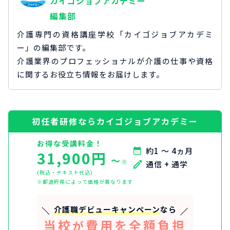
カイゴジョブアカデミー
編集部
介護専門の資格講座学校「カイゴジョブアカデミ
ー」の編集部です。
介護業界のプロフェッショナルが介護の仕事や資格
に関するお役立ち情報をお届けします。
初任者研修ならカイゴジョブアカデミー
お得な受講料金！
約1 ～ 4ヵ月
31,900円
〜
※
通信 + 通学
(税込・テキスト代込)
※都道府県によって価格が異なります
介護職デビューキャンペーン
なら
当校
費用を全額負担
が