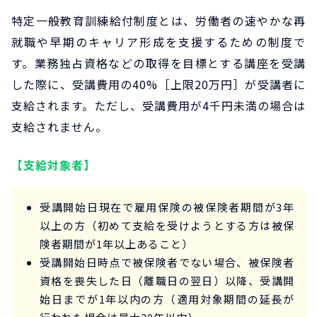
特定一般教育訓練給付制度とは、労働者の速やかな再
就職や早期のキャリア形成を支援するための制度で
す。業務独占資格などの取得を目標とする講座を受講
した際に、受講費用の40%［上限20万円］が受講者に
支給されます。ただし、受講費用が4千円未満の場合は
支給されません。
【支給対象者】
受講開始日現在で雇用保険の被保険者期間が3年
以上の方（初めて支給を受けようとする方は被保
険者期間が1年以上あること）
受講開始日時点で被保険者でない場合、被保険者
資格を喪失した日（離職日の翌日）以降、受講開
始日までが1年以内の方（適用対象期間の延長が