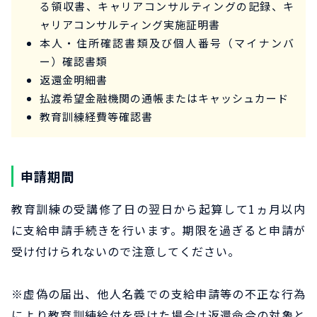
る領収書、キャリアコンサルティングの記録、キ
ャリアコンサルティング実施証明書
本人・住所確認書類及び個人番号（マイナンバ
ー）確認書類
返還金明細書
払渡希望金融機関の通帳またはキャッシュカード
教育訓練経費等確認書
申請期間
教育訓練の受講修了日の翌日から起算して1ヵ月以内
に支給申請手続きを行います。期限を過ぎると申請が
受け付けられないので注意してください。
※虚偽の届出、他人名義での支給申請等の不正な行為
により教育訓練給付を受けた場合は返還命令の対象と