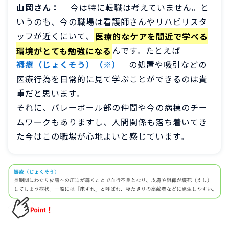
山岡さん：
今は特に転職は考えていません。と
いうのも、今の職場は看護師さんやリハビリスタ
ッフが近くにいて、
医療的なケアを間近で学べる
環境がとても勉強になる
んです。たとえば
褥瘡（じょくそう）（※）
の処置や吸引などの
医療行為を日常的に見て学ぶことができるのは貴
重だと思います。
それに、バレーボール部の仲間や今の病棟のチー
ムワークもありますし、人間関係も落ち着いてき
た今はこの職場が心地よいと感じています。