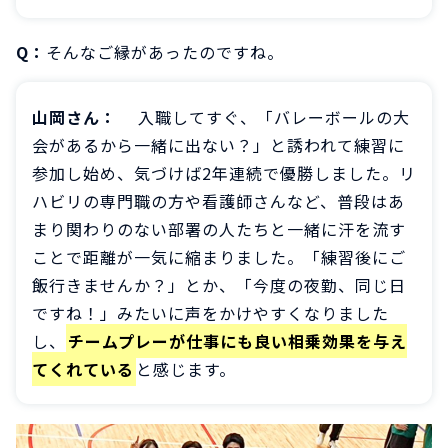
Q：
そんなご縁があったのですね。
山岡さん：
入職してすぐ、「バレーボールの大
会があるから一緒に出ない？」と誘われて練習に
参加し始め、気づけば2年連続で優勝しました。リ
ハビリの専門職の方や看護師さんなど、普段はあ
まり関わりのない部署の人たちと一緒に汗を流す
ことで距離が一気に縮まりました。「練習後にご
飯行きませんか？」とか、「今度の夜勤、同じ日
ですね！」みたいに声をかけやすくなりました
し、
チームプレーが仕事にも良い相乗効果を与え
てくれている
と感じます。