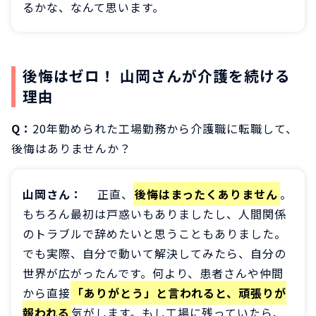
るかな、なんて思います。
後悔はゼロ！ 山岡さんが介護を続ける
理由
Q：
20年勤められた工場勤務から介護職に転職して、
後悔はありませんか？
山岡さん：
正直、
後悔はまったくありません
。
もちろん最初は戸惑いもありましたし、人間関係
のトラブルで辞めたいと思うこともありました。
でも実際、自分で動いて解決してみたら、自分の
世界が広がったんです。何より、患者さんや仲間
から直接
「ありがとう」と言われると、頑張りが
報われる
気がします。もし工場に残っていたら、