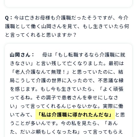
Q：
今は亡きお母様も介護職だったそうですが、今介
護職として働く山岡さんを見て、もし生きていたら何
と言ってくれると思いますか？
山岡さん：
母は「もし転職するなら介護職に就
きなさい」と言い残して亡くなりました。最初は
「老人介護なんて無理！」と思っていたのに、結
局こうして介護の世界に入ったので、不思議な縁
を感じます。もし今も生きていたら、「よく頑張
ってるね。その調子で患者さんを幸せにしなさ
い」って言ってくれるんじゃないかな。実際に働
いてみて、
「私は介護職に導かれたんだな」
と思
うことが多いんです。今の私を見たら、「あん
た、だいぶ頼もしくなったね」って言ってもらえ