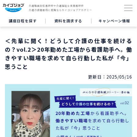
介護職員初任者研修や介護福祉士実務者研修
介護の資格取得と就職ならカイゴジョブアカデミー
講座日程を探す
資料を請求する
キャンペーン情報
＜先輩に聞く！どうして介護の仕事を続ける
の？vol.2＞20年勤めた工場から看護助手へ。働
きやすい職場を求めて自ら行動した私が「今」
思うこと
更新日：
2025/05/16