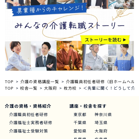
TOP
介護の資格講座一覧
介護職員初任者研修（旧ホームヘルパ
TOP
校舎一覧
大阪府
枚方校
＜先輩に聞く！どうして介護
介護の資格・資格紹介
講座・校舎を探す
介護職員初任者研修
東京都
神奈川県
介護福祉士実務者研修
千葉県
埼玉県
介護福祉士受験対策
愛知県
大阪府