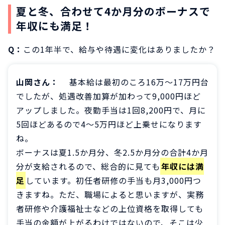
夏と冬、合わせて4か月分のボーナスで
年収にも満足！
Q：
この1年半で、給与や待遇に変化はありましたか？
山岡さん：
基本給は最初のころ16万～17万円台
でしたが、処遇改善加算が加わって9,000円ほど
アップしました。夜勤手当は1回8,200円で、月に
5回ほどあるので4～5万円ほど上乗せになります
ね。
ボーナスは夏1.5か月分、冬2.5か月分の合計4か月
分が支給されるので、総合的に見ても
年収には満
足
しています。初任者研修の手当も月3,000円つ
きますね。ただ、職場によると思いますが、実務
者研修や介護福祉士などの上位資格を取得しても
手当の金額が上がるわけではないので、そこは少