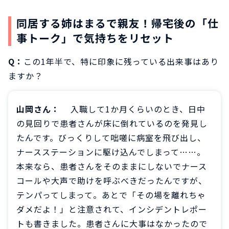
同居する姉はまるで親友！帰宅後の「仕
事トーク」で気持ちをリセット
Q：
この1年半で、特に印象に残っている出来事はあり
ますか？
山岡さん：
入職して1か月くらいのとき、日中
の見回りで患者さんが床に倒れているのを発見し
たんです。びっくりして咄嗟に病室を飛び出し、
ナースステーションに駆け込んでしまって……。
本来なら、患者さんをそのままにしないでナース
コールや大声で助けを呼ぶべきだったんですが、
テンパってしまって。あとで「その場を離れちゃ
ダメだよ！」と注意されて、インシデントレポー
トも書きました。患者さんに大事はなかったので