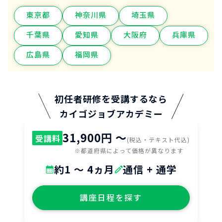
東京都
神奈川県
埼玉県
千葉県
愛知県
大阪府
兵庫県
広島県
福岡県
初任者研修を受講するなら
カイゴジョブアカデミー
31,900円 〜
受講料
(税込・テキスト代込)
※都道府県によって価格が異なります
約1 ～ 4ヵ月
通信 + 通学
講座日程を探す