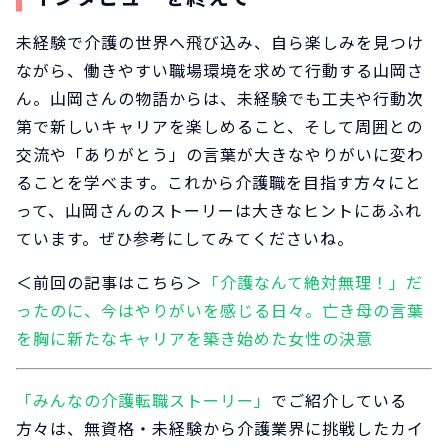
未経験で介護の世界へ飛び込み、自ら楽しみを見つけ
ながら、働きやすい職場環境を求めて行動する山岡さ
ん。山岡さんの物語からは、未経験でも工夫や行動次
第で新しいキャリアを楽しめること、そして周囲との
交流や「ありがとう」の言葉が大きなやりがいに変わ
ることを学べます。これから介護職を目指す方々にと
って、山岡さんのストーリーは大きなヒントにあふれ
ています。ぜひ参考にしてみてくださいね。
＜前回の記事はこちら＞
「介護なんて絶対無理！」だ
ったのに、今はやりがいを感じる日々。亡き母の言葉
を胸に新たなキャリアを築き始めた女性の決意
「みんなの介護転職ストーリー」
でご紹介している
方々は、無資格・未経験から介護業界に挑戦したカイ