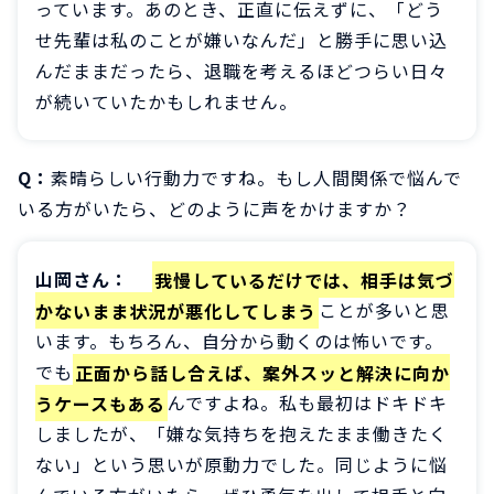
っています。あのとき、正直に伝えずに、「どう
せ先輩は私のことが嫌いなんだ」と勝手に思い込
んだままだったら、退職を考えるほどつらい日々
が続いていたかもしれません。
Q：
素晴らしい行動力ですね。もし人間関係で悩んで
いる方がいたら、どのように声をかけますか？
山岡さん：
我慢しているだけでは、相手は気づ
かないまま状況が悪化してしまう
ことが多いと思
います。もちろん、自分から動くのは怖いです。
でも
正面から話し合えば、案外スッと解決に向か
うケースもある
んですよね。私も最初はドキドキ
しましたが、「嫌な気持ちを抱えたまま働きたく
ない」という思いが原動力でした。同じように悩