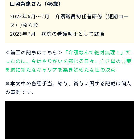
山岡梨恵さん（46歳）
2023年6月～7月 介護職員初任者研修（短期コー
ス）/枚方校
2023年7月 病院の看護助手として就職
＜前回の記事はこちら＞
「介護なんて絶対無理！」だ
ったのに、今はやりがいを感じる日々。亡き母の言葉
を胸に新たなキャリアを築き始めた女性の決意
※本文中の各種手当、給与、賞与に関する記載は個人
の事例です。