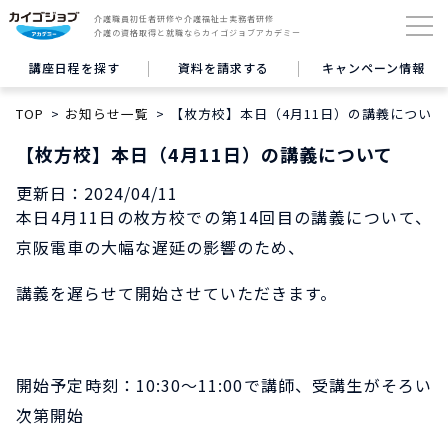
介護職員初任者研修や介護福祉士実務者研修
介護の資格取得と就職ならカイゴジョブアカデミー
講座日程を探す
資料を請求する
キャンペーン情報
TOP
お知らせ一覧
【枚方校】本日（4月11日）の講義について
【枚方校】本日（4月11日）の講義について
更新日：
2024/04/11
本日4月11日の枚方校での第14回目の講義について、
京阪電車の大幅な遅延の影響のため、
講義を遅らせて開始させていただきます。
開始予定時刻：10:30～11:00で講師、受講生がそろい
次第開始