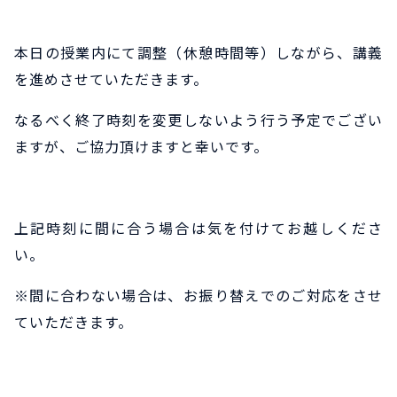
本日の授業内にて調整（休憩時間等）しながら、講義
を進めさせていただきます。
なるべく終了時刻を変更しないよう行う予定でござい
ますが、ご協力頂けますと幸いです。
上記時刻に間に合う場合は気を付けてお越しくださ
い。
※間に合わない場合は、お振り替えでのご対応をさせ
ていただきます。