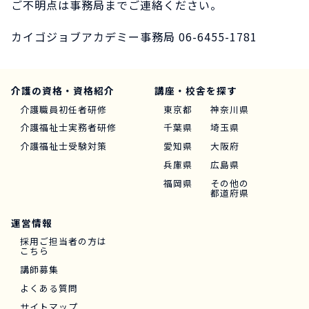
ご不明点は事務局までご連絡ください。
カイゴジョブアカデミー事務局
06-6455-1781
介護の資格・資格紹介
講座・校舎を探す
介護職員初任者研修
東京都
神奈川県
介護福祉士実務者研修
千葉県
埼玉県
介護福祉士受験対策
愛知県
大阪府
兵庫県
広島県
福岡県
その他の
都道府県
運営情報
採用ご担当者の方は
こちら
講師募集
よくある質問
サイトマップ