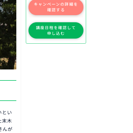
キャンペーンの詳細を
確認する
講座日程を確認して
申し込む
いとい
た末木
さんが