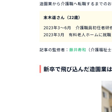
造園業から介護職へ転職するまでのお
末木遥さん（22歳）
2023年3～6月 介護職員初任者研
2023年3月 有料老人ホームに就職
記事の監修者：
藤井寿和
（介護福祉士
新卒で飛び込んだ造園業