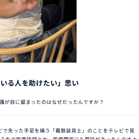
ている人を助けたい」思い
護が目に留まったのはなぜだったんですか？
どで失った手足を補う「義肢装具士」のことをテレビで見