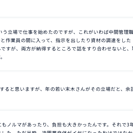
いう立場で仕事を始めたのですが、これがいわば中間管理
督と作業員の間に入って、指示を出したり資材の調達をした
んですが、両方が納得するところで話をすり合わせないと、
す。
すると思いますが、年の若い末木さんがその立場だと、余
にもノルマがあったり、負担も大きかったんです。それで3
ました。ただ当時、造園業自体がイヤになったわけではなか