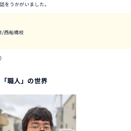
話をうかがいました。
修/西船橋校
）
は「職人」の世界