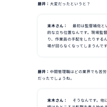
藤井：
大変だったというと？
末木さん：
最初は監督補佐と
的な立ち位置なんです。現場監
り、作業員の手配をしたりする
場が回らなくなってしまうんで
藤井：
中間管理職はどの業界でも苦労
だったでしょうね。
末木さん：
そうなんです。他
続けたところで転職を考え始め