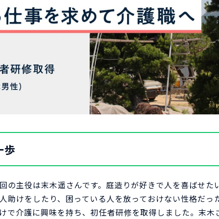
一歩
回の主役は末木遥さんです。庭造りが好きで人を喜ばせた
人助けをしたり、困っている人を放っておけない性格だっ
けで介護に興味を持ち、初任者研修を取得しました。末木