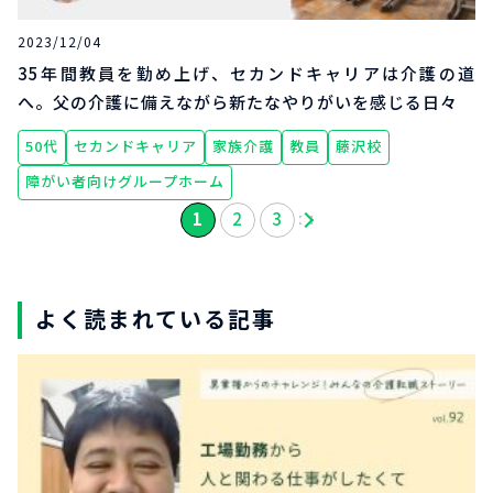
2023/12/04
35年間教員を勤め上げ、セカンドキャリアは介護の道
へ。父の介護に備えながら新たなやりがいを感じる日々
50代
セカンドキャリア
家族介護
教員
藤沢校
障がい者向けグループホーム
1
2
3
よく読まれている記事