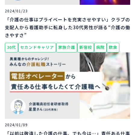
2024/01/23
「介護の仕事はプライベートを充実させやすい」クラブの
支配人から看護助手に転身した30代男性が語る“介護の働
きやすさ”
30代
セカンドキャリア
家族介護
新宿校
病院
飲食
2024/01/09
「以前は敬遠した介護の仕事、でも今は…」責任ある仕事