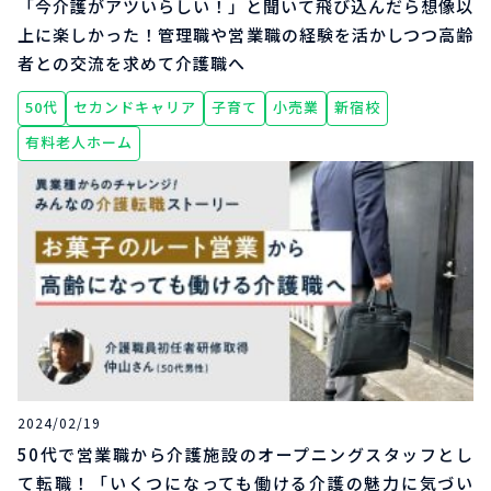
「今介護がアツいらしい！」と聞いて飛び込んだら想像以
上に楽しかった！管理職や営業職の経験を活かしつつ高齢
者との交流を求めて介護職へ
50代
セカンドキャリア
子育て
小売業
新宿校
有料老人ホーム
2024/02/19
50代で営業職から介護施設のオープニングスタッフとし
て転職！「いくつになっても働ける介護の魅力に気づい