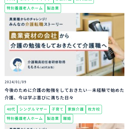
特別養護老人ホーム
製造業
2024/01/09
今後のために介護の勉強をしておきたい―未経験で始めた
介護、今は学ぶ喜びに満ちた日々
40代
シングルマザー
子育て
家族介護
枚方校
特別養護老人ホーム
製造業
離婚