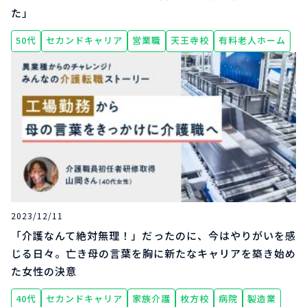
た」
50代
セカンドキャリア
営業職
天王寺校
有料老人ホーム
2023/12/11
「介護なんて絶対無理！」だったのに、今はやりがいを感
じる日々。亡き母の言葉を胸に新たなキャリアを築き始め
た女性の決意
40代
セカンドキャリア
家族介護
枚方校
病院
製造業