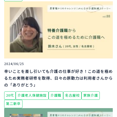
2024/06/25
辛いことを差し引いても介護の仕事が好き！この道を極め
るため実務者研修を取得、日々の原動力は利用者さんから
の「ありがとう」
20代
介護老人保健施設
介護職
名古屋校
家族介護
第二新卒