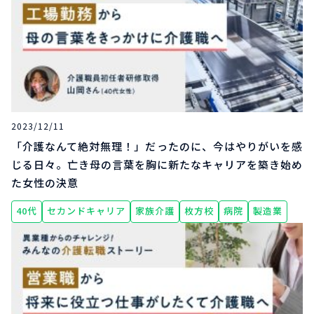
2023/12/11
「介護なんて絶対無理！」だったのに、今はやりがいを感
じる日々。亡き母の言葉を胸に新たなキャリアを築き始め
た女性の決意
40代
セカンドキャリア
家族介護
枚方校
病院
製造業