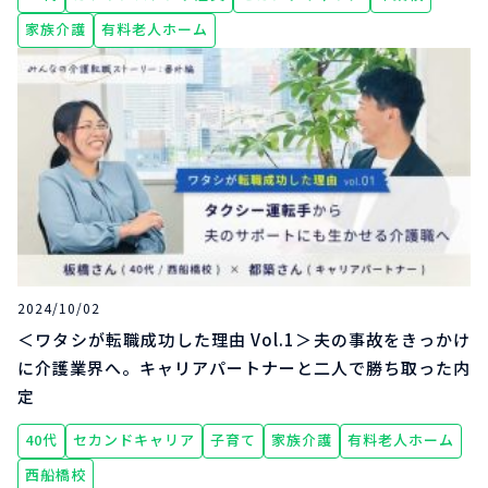
家族介護
有料老人ホーム
2024/10/02
＜ワタシが転職成功した理由 Vol.1＞夫の事故をきっかけ
に介護業界へ。キャリアパートナーと二人で勝ち取った内
定
40代
セカンドキャリア
子育て
家族介護
有料老人ホーム
西船橋校