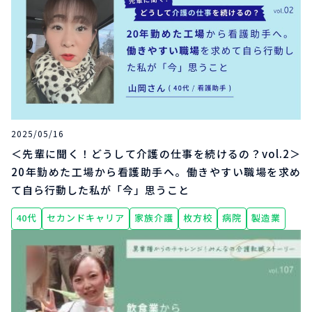
2025/05/16
＜先輩に聞く！どうして介護の仕事を続けるの？vol.2＞
20年勤めた工場から看護助手へ。働きやすい職場を求め
て自ら行動した私が「今」思うこと
40代
セカンドキャリア
家族介護
枚方校
病院
製造業