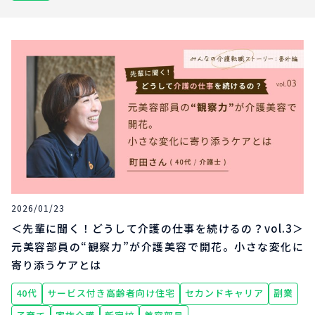
2026/01/23
＜先輩に聞く！どうして介護の仕事を続けるの？vol.3＞
元美容部員の“観察力”が介護美容で開花。小さな変化に
寄り添うケアとは
40代
サービス付き高齢者向け住宅
セカンドキャリア
副業