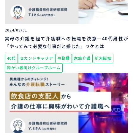
2024/03/01
実母の介護を経て介護職への転職を決意―40代男性が
「やってみて必要な仕事だと感じた」ワケとは
40代
セカンドキャリア
事務職
家族介護
新大阪校
障がい者向けグループホーム