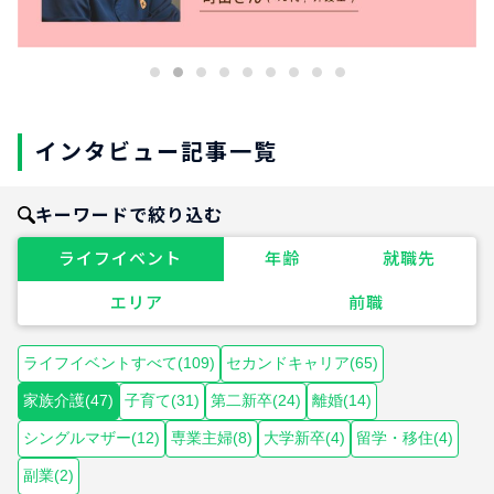
インタビュー記事一覧
キーワードで絞り込む
ライフイベント
年齢
就職先
エリア
前職
ライフイベントすべて(109)
セカンドキャリア(65)
家族介護(47)
子育て(31)
第二新卒(24)
離婚(14)
シングルマザー(12)
専業主婦(8)
大学新卒(4)
留学・移住(4)
副業(2)