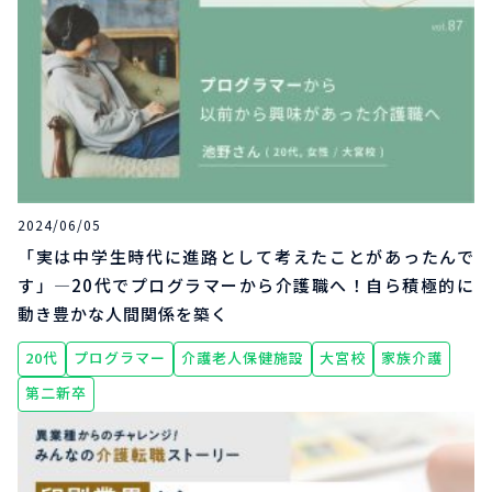
2024/06/05
「実は中学生時代に進路として考えたことがあったんで
す」―20代でプログラマーから介護職へ！自ら積極的に
動き豊かな人間関係を築く
20代
プログラマー
介護老人保健施設
大宮校
家族介護
第二新卒