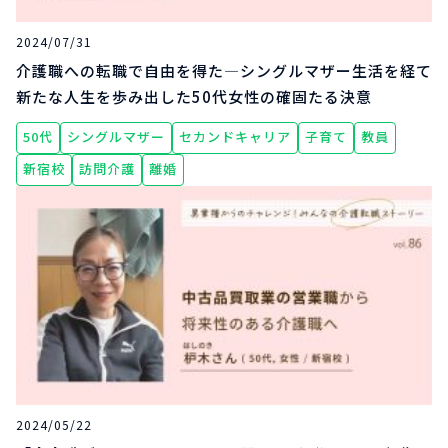
2024/07/31
介護職への転職で自由を得た―シングルマザー生活を経て
新たな人生を歩み出した50代女性の確固たる決意
50代
シングルマザー
セカンドキャリア
子育て
教員
新宿校
訪問介護
離婚
2024/05/22