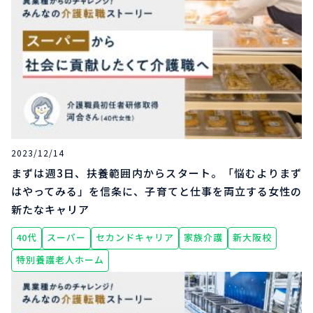
2023/12/14
まずは週3日、扶養範囲内からスタート。「悩むよりまず
はやってみる」を信条に、子育てと仕事を両立する女性の
新たなキャリア
40代
スーパー
セカンドキャリア
家族介護
新大阪校
特別養護老人ホーム