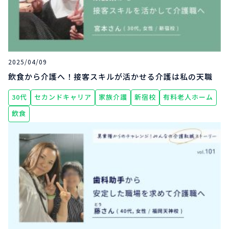
2025/04/09
飲食から介護へ！接客スキルが活かせる介護は私の天職
30代
セカンドキャリア
家族介護
新宿校
有料老人ホーム
飲食