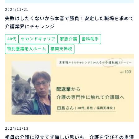
2024/11/21
失敗はしたくないから本音で勝負！安定した職場を求めて
介護業界にチャレンジ
40代
セカンドキャリア
家族介護
歯科助手
特別養護老人ホーム
福岡天神校
2024/11/13
祖母の介護に役立てず悔しい思いも。介護を学びその奥深