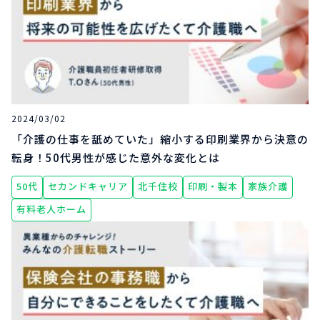
2024/03/02
「介護の仕事を舐めていた」縮小する印刷業界から決意の
転身！50代男性が感じた意外な変化とは
50代
セカンドキャリア
北千住校
印刷・製本
家族介護
有料老人ホーム