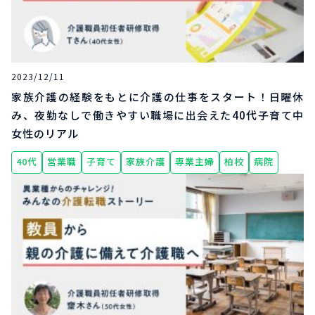
2023/12/11
家族介護の経験をもとに介護の仕事をスタート！日曜休
み、夜勤なしで働きやすい職場に出会えた40代子育て中
女性のリアル
40代
営業職
子育て
家族介護
専業主婦
柏校
病院