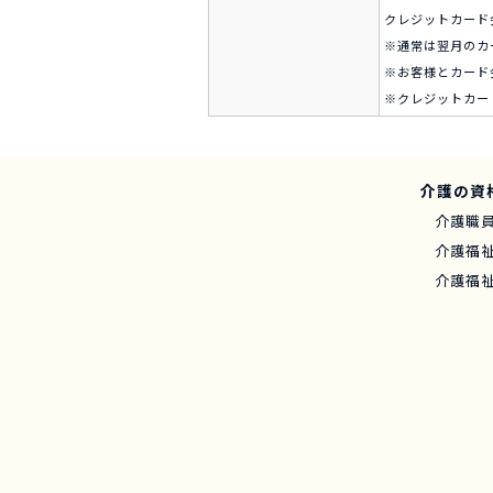
クレジットカード
※通常は翌月のカ
※お客様とカード
※クレジットカー
介護の資
介護職
介護福
介護福