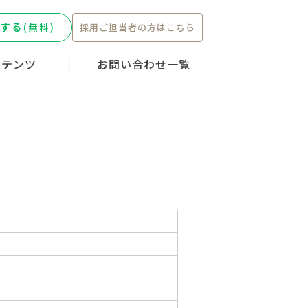
する
(無料)
採用ご担当者の方はこちら
ンテンツ
お問い合わせ一覧
ーキャンペー
転職ストーリ
護職