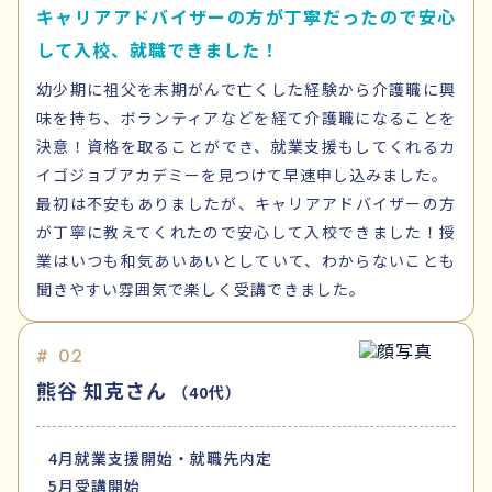
キャリアアドバイザーの方が丁寧だったので安心
して入校、就職できました！
幼少期に祖父を末期がんで亡くした経験から介護職に興
味を持ち、ボランティアなどを経て介護職になることを
決意！資格を取ることができ、就業支援もしてくれるカ
イゴジョブアカデミーを見つけて早速申し込みました。
最初は不安もありましたが、キャリアアドバイザーの方
が丁寧に教えてくれたので安心して入校できました！授
業はいつも和気あいあいとしていて、わからないことも
聞きやすい雰囲気で楽しく受講できました。
# 02
熊谷 知克さん
（40代）
4月
就業支援開始・就職先内定
5月
受講開始