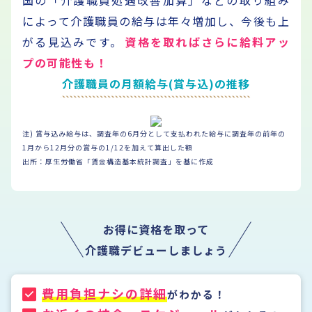
国の「介護職員処遇改善加算」などの取り組み
によって
介護職員の給与は年々増加し、今後も上
がる見込みです。
資格を取ればさらに給料アッ
プの可能性も！
介護職員の月額給与(賞与込)の推移
注) 賞与込み給与は、調査年の6月分として支払われた給与に調査年の前年の
1月から12月分の賞与の1/12を加えて算出した額
出所：厚生労働省「賃金構造基本統計調査」を基に作成
お得に資格を取って
介護職デビューしましょう
費用負担ナシの詳細
がわかる！