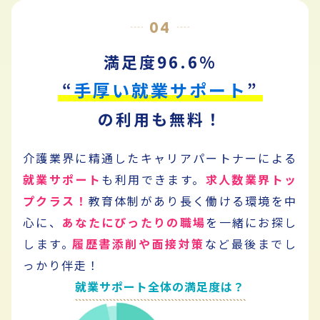
04
満足度96.6%
手厚い就業サポート
“
”
の利用も無料！
介護業界に精通したキャリアパートナーによる
就業サポート
も利用できます。
求人数業界トッ
プクラス！
教育体制があり長く働ける環境を中
心に、
あなたにぴったりの職場
を一緒にお探し
します。
履歴書添削や面接対策
など最後までし
っかり伴走！
就業サポート全体の満足度は？