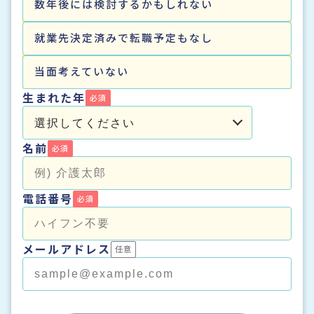
数年後には検討するかもしれない
就業先決定済みで転職予定もなし
当面考えていない
生まれた年
名前
電話番号
メールアドレス