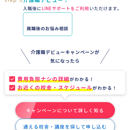
step 3
入職後に
LINEサポートをご利用
いただけます。
就職後のお悩み相談
介護職デビューキャンペーンが
気になったら
費用負担ナシの詳細
がわかる！
お近くの校舎・スケジュール
がわかる！
キャンペーンについて詳しく知る
通える校舎・講座を探して申し込む