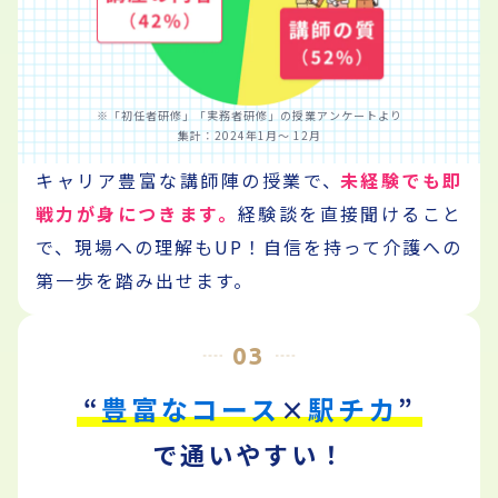
※「初任者研修」「実務者研修」の授業アンケートより
集計：2024年1月～ 12月
キャリア豊富な講師陣の授業で、
未経験でも即
戦力が身につきます。
経験談を直接聞けること
で、現場への理解もUP！
自信を持って介護への
第一歩を踏み出せます。
03
豊富なコース
駅チカ
“
×
”
で通いやすい！