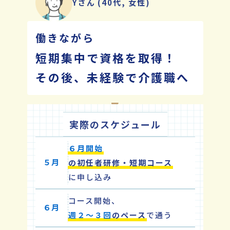
Yさん
(40代, 女性)
働きながら
短期集中で資格を取得！
その後、未経験で介護職へ
実際のスケジュール
６月開始
５月
の初任者研修・短期コース
に申し込み
コース開始、
６月
週２〜３回
のペース
で通う