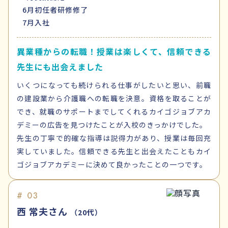
6月
初任者研修修了
7月
入社
異業種からの転職！授業は楽しくて、信頼できる
先生にも出会えました
いくつになっても続けられる仕事がしたいと思い、前職
の建設業から介護職への転職を決意。資格を取ることが
でき、就職のサポートまでしてくれるカイゴジョブアカ
デミーの広告を見つけたことが入校のきっかけでした。
先生の丁寧で的確な指導は説得力があり、授業は毎回充
実していました。信頼できる先生と出会えたこともカイ
ゴジョブアカデミーに決めて良かったことの一つです。
# 03
西 常夫さん
（20代）