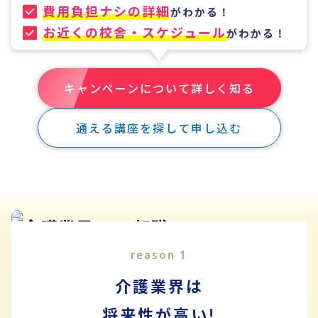
費用負担ナシの詳細
がわかる！
お近くの校舎・スケジュール
がわかる！
キャンペーンについて詳しく知る
通える講座を探して申し込む
reason 1
介護業界は
将来性が高い!