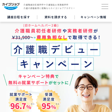
介護職員初任者研修や介護福祉士実務者研修
介護の資格取得と就職ならカイゴジョブアカデミー
講座日程を探す
資料を請求する
キャンペーン情報