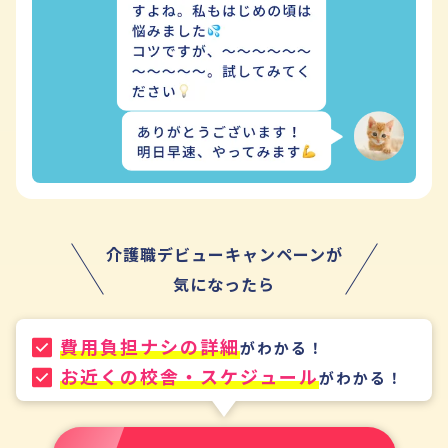
介護職デビューキャンペーンが
気になったら
費用負担ナシの詳細
がわかる！
お近くの校舎・スケジュール
がわかる！