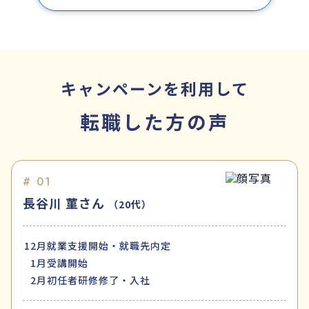
キャンペーンを利用して
転職した方の声
# 01
長谷川 菫さん
（20代）
12月
就業支援開始・就職先内定
1月
受講開始
2月
初任者研修修了・入社