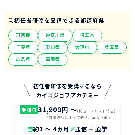
初任者研修を受講できる都道府県
東京都
神奈川県
埼玉県
千葉県
愛知県
大阪府
兵庫県
広島県
福岡県
初任者研修を受講するなら
カイゴジョブアカデミー
31,900円 〜
受講料
(税込・テキスト代込)
※都道府県によって価格が異なります
約1 ～ 4ヵ月
通信 + 通学