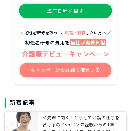
講座日程を探す
＼ 初任者研修を取って、
就職・転職
したい方へ ／
初任者研修の費用を
当社が実費負担
介護職デビューキャンペーン
キャンペーンの詳細を確認する
新着記事
＜先輩に聞く！どうして介護の仕事を
続けるの？vol.4＞未経験からの1年