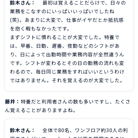
鈴木さん：
最初は覚えることだらけで、日々の
業務をこなすのにいっぱいいっぱいでしたね
(笑)。あまりに大変で、仕事がイヤだとか抵抗感
を抱く暇もなかったです。
まずシフトに慣れることが大変でした。特養で
は、早番、日勤、遅番、夜勤などのシフトがあ
り、日によって出勤時間や業務内容が全然違うん
です。シフトが変わるとその日の勤務の流れも変
わるので、毎日同じ業務をすればいいというわけ
ではありません。それを覚えるのが大変でした。
藤井：
特養だと利用者さんの数も多いですし、たくさ
ん覚えることがありますよね。
鈴木さん：
全体で80名、ワンフロア約30人の利