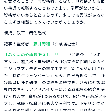
を受けることで「有資格者」となり、無資格よりも良
い待遇で転職することもできます。学歴がないから、
資格がないからとあきらめず、少しでも興味があるな
らまずは相談してみてはいかがでしょうか。
構成、執筆：秦佐起代
記事の監修者：
藤井寿和
（介護福祉士）
「みんなの介護転職ストーリー」
でご紹介している
方々は、無資格・未経験から介護業界に挑戦したカイ
ゴジョブアカデミーの卒業生です。皆さんが活用され
た「特待生キャンペーン」なら、自己負担なしで「介
護職員初任者研修」の資格を取得でき、さらに介護職
専門のキャリアアドバイザーによる就職先の紹介も受
けられます。資格が1つあるだけで、給与や待遇がアッ
プし、就職・転職時にも大変有利です。下記リンクか
らそれぞれ詳しく説明していますので、ぜひ参考にし