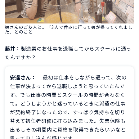
娘さんのご友人と。「3人で呑みに行って娘が撮ってくれまし
た」とのこと
藤井：
製造業のお仕事を退職してからスクールに通っ
たんですか？
安達さん：
最初は仕事をしながら通って、次の
仕事が決まってから退職しようと思っていたんで
す。でも仕事の時間とスクールの時間が合わなく
て。どうしようかと迷っているときに派遣の仕事
が契約終了になったので、すっぱり気持ちを切り
替えて初任者研修に打ち込みました。失業保険も
出るしその期間内に資格を取得できたらいいなと
思って申し込んだ感じです。