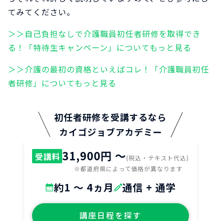
てみてください。
＞＞自己負担なしで介護職員初任者研修を取得でき
る！「特待生キャンペーン」についてもっと見る
＞＞介護の最初の資格といえばコレ！「介護職員初任
者研修」についてもっと見る
初任者研修を受講するなら
カイゴジョブアカデミー
31,900円 〜
受講料
(税込・テキスト代込)
※都道府県によって価格が異なります
約1 ～ 4ヵ月
通信 + 通学
講座日程を探す