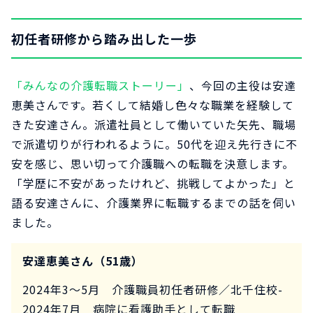
初任者研修から踏み出した一歩
「みんなの介護転職ストーリー」
、今回の主役は安達
恵美さんです。若くして結婚し色々な職業を経験して
きた安達さん。派遣社員として働いていた矢先、職場
で派遣切りが行われるように。50代を迎え先行きに不
安を感じ、思い切って介護職への転職を決意します。
「学歴に不安があったけれど、挑戦してよかった」と
語る安達さんに、介護業界に転職するまでの話を伺い
ました。
安達恵美さん（51歳）
2024年3～5月 介護職員初任者研修／北千住校-
2024年7月 病院に看護助手として転職