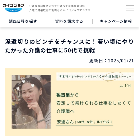
介護職員初任者研修や介護福祉士実務者研修
介護の資格取得と就職ならカイゴジョブアカデミー
講座日程を探す
資料を請求する
キャンペーン情報
派遣切りのピンチをチャンスに！若い頃にやり
たかった介護の仕事に50代で挑戦
更新日：
2025/01/21